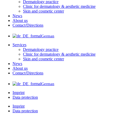
Dermatology practice
Clinic for dermatology & aesthetic medicine
Skin and cosmetic center
News
About us
Contact/Directions
German
Services
Dermatology practice
Clinic for dermatology & aesthetic medicine
Skin and cosmetic center
News
About us
Contact/Directions
German
Imprint
Data protection
Imprint
Data protection