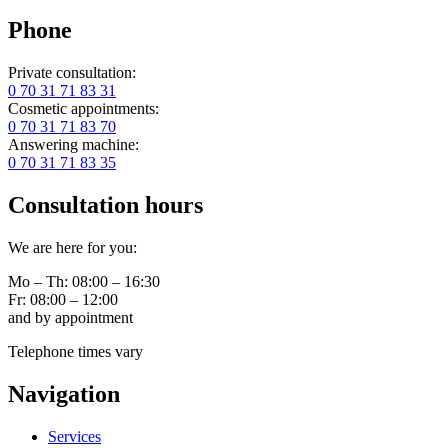
Phone
Private consultation:
0 70 31 71 83 31
Cosmetic appointments:
0 70 31 71 83 70
Answering machine:
0 70 31 71 83 35
Consultation hours
We are here for you:
Mo – Th: 08:00 – 16:30
Fr: 08:00 – 12:00
and by appointment
Telephone times vary
Navigation
Services