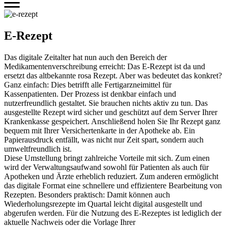
E-Rezept
Das digitale Zeitalter hat nun auch den Bereich der
Medikamentenverschreibung erreicht: Das E-Rezept ist da und
ersetzt das altbekannte rosa Rezept. Aber was bedeutet das konkret?
Ganz einfach: Dies betrifft alle Fertigarzneimittel für
Kassenpatienten. Der Prozess ist denkbar einfach und
nutzerfreundlich gestaltet. Sie brauchen nichts aktiv zu tun. Das
ausgestellte Rezept wird sicher und geschützt auf dem Server Ihrer
Krankenkasse gespeichert. Anschließend holen Sie Ihr Rezept ganz
bequem mit Ihrer Versichertenkarte in der Apotheke ab. Ein
Papierausdruck entfällt, was nicht nur Zeit spart, sondern auch
umweltfreundlich ist.
Diese Umstellung bringt zahlreiche Vorteile mit sich. Zum einen
wird der Verwaltungsaufwand sowohl für Patienten als auch für
Apotheken und Ärzte erheblich reduziert. Zum anderen ermöglicht
das digitale Format eine schnellere und effizientere Bearbeitung von
Rezepten. Besonders praktisch: Damit können auch
Wiederholungsrezepte im Quartal leicht digital ausgestellt und
abgerufen werden. Für die Nutzung des E-Rezeptes ist lediglich der
aktuelle Nachweis oder die Vorlage Ihrer