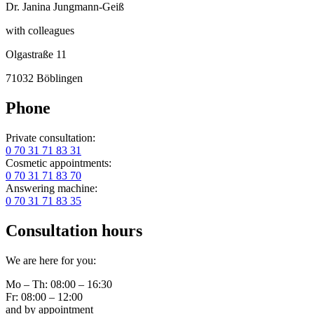
Dr. Janina Jungmann-Geiß
with colleagues
Olgastraße 11
71032 Böblingen
Phone
Private consultation:
0 70 31 71 83 31
Cosmetic appointments:
0 70 31 71 83 70
Answering machine:
0 70 31 71 83 35
Consultation hours
We are here for you:
Mo – Th: 08:00 – 16:30
Fr: 08:00 – 12:00
and by appointment