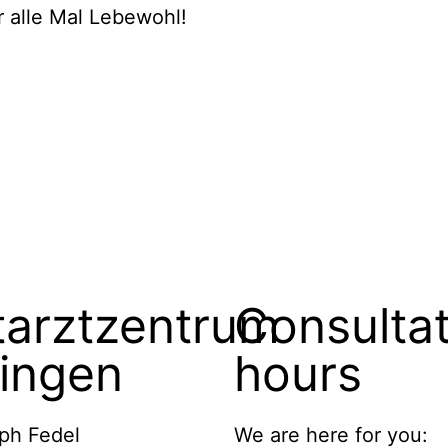
 alle Mal Lebewohl!
arztzentrum
Consultat
ingen
hours
oph Fedel
We are here for you: