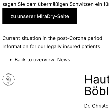
sagen Sie dem übermäßigen Schwitzen ein für
zu unserer MiraDry-Seite
Current situation in the post-Corona period
Information for our legally insured patients
Back to overview:
News
Haut
Böbl
Dr. Christ