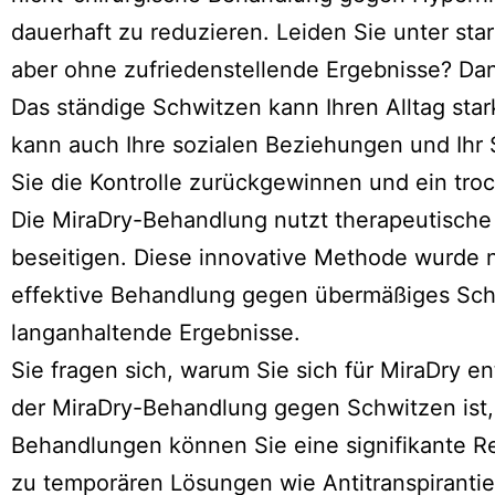
dauerhaft zu reduzieren. Leiden Sie unter s
aber ohne zufriedenstellende Ergebnisse? Dan
Das ständige Schwitzen kann Ihren Alltag star
kann auch Ihre sozialen Beziehungen und Ihr
Sie die Kontrolle zurückgewinnen und ein tro
Die MiraDry-Behandlung nutzt therapeutische
beseitigen. Diese innovative Methode wurde n
effektive Behandlung gegen übermäßiges Schw
langanhaltende Ergebnisse.
Sie fragen sich, warum Sie sich für MiraDry en
der MiraDry-Behandlung gegen Schwitzen ist, 
Behandlungen können Sie eine signifikante R
zu temporären Lösungen wie Antitranspiranti