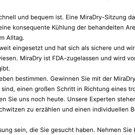
schnell und bequem ist. Eine MiraDry-Sitzung da
 eine konsequente Kühlung der behandelten Ar
 Alltag.
eit eingesetzt und hat sich als sichere und w
esen. MiraDry ist FDA-zugelassen und wird v
ibt.
 Leben bestimmen. Gewinnen Sie mit der MiraD
sind, einen großen Schritt in Richtung eines t
n Sie uns noch heute. Unsere Experten stehen
hwitzen zu erzählen und einen individuellen B
ung sein, die Sie gesucht haben. Nehmen Sie K