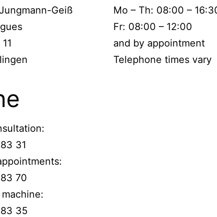
a Jungmann-Geiß
Mo – Th: 08:00 – 16:3
agues
Fr: 08:00 – 12:00
 11
and by appointment
lingen
Telephone times vary
ne
sultation:
 83 31
appointments:
 83 70
 machine:
 83 35