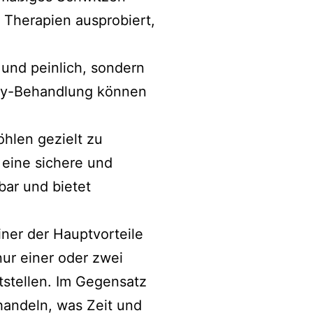
 Therapien ausprobiert,
 und peinlich, sondern
aDry-Behandlung können
hlen gezielt zu
 eine sichere und
ar und bietet
iner der Hauptvorteile
ur einer oder zwei
tstellen. Im Gegensatz
handeln, was Zeit und