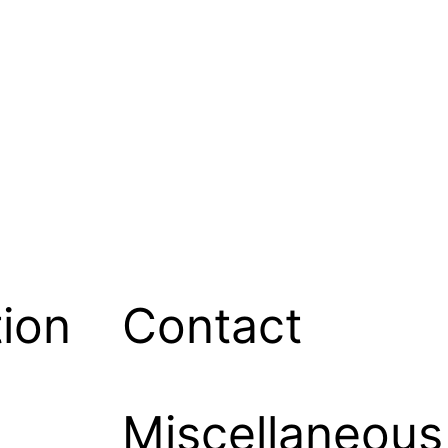
ion
Contact
Miscellaneous