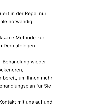
uert in der Regel nur
eale notwendig
irksame Methode zur
on Dermatologen
ry-Behandlung wieder
rockeneren,
 bereit, um Ihnen mehr
ehandlungsplan für Sie
ontakt mit uns auf und