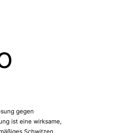
o
Lösung gegen
ung ist eine wirksame,
ermäßiges Schwitzen