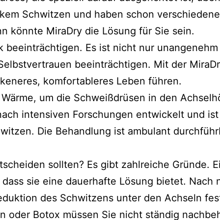
tarkem Schwitzen und haben schon verschiedene
n könnte MiraDry die Lösung für Sie sein.
k beeinträchtigen. Es ist nicht nur unangenehm
 Selbstvertrauen beeinträchtigen. Mit der Mir
ckeneres, komfortableres Leben führen.
 Wärme, um die Schweißdrüsen in den Achselhö
ach intensiven Forschungen entwickelt und ist
itzen. Die Behandlung ist ambulant durchführb
tscheiden sollten? Es gibt zahlreiche Gründe. E
dass sie eine dauerhafte Lösung bietet. Nach n
eduktion des Schwitzens unter den Achseln fes
en oder Botox müssen Sie nicht ständig nachbe